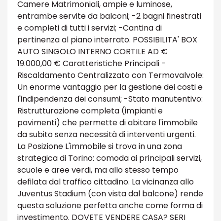
Camere Matrimoniali, ampie e luminose,
entrambe servite da balconi; -2 bagni finestrati
e completi di tutti i servizi; -Cantina di
pertinenza al piano interrato. POSSIBILITA' BOX
AUTO SINGOLO INTERNO CORTILE AD €
19.000,00 € Caratteristiche Principali -
Riscaldamento Centralizzato con Termovalvole:
Un enorme vantaggio per la gestione dei costi e
l'indipendenza dei consumi; -Stato manutentivo:
Ristrutturazione completa (impianti e
pavimenti) che permette di abitare l'immobile
da subito senza necessità di interventi urgenti.
La Posizione L'immobile si trova in una zona
strategica di Torino: comoda ai principali servizi,
scuole e aree verdi, ma allo stesso tempo
defilata dal traffico cittadino. La vicinanza allo
Juventus Stadium (con vista dal balcone) rende
questa soluzione perfetta anche come forma di
investimento. DOVETE VENDERE CASA? SERI