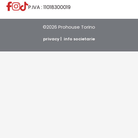
P.IVA : 11018300019
©2026 Prohouse Torino
privacy |
info societarie