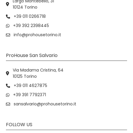
Largo Montebello, 31
10124 Torino
+39 011 0266718
+39 392 2398445
info@prohousetorino.it
ProHouse San Salvario
Via Madama Cristina, 64
10125 Torino
+39 011 4627875
+39 391 7792371
sansalvario@prohousetorino.it
FOLLOW US