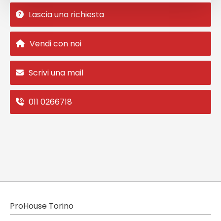
Lascia una richiesta
Vendi con noi
Scrivi una mail
011 0266718
ProHouse Torino