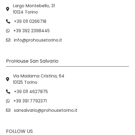
Largo Montebello, 31
10124 Torino
+39 011 0266718
+39 392 2398445
info@prohousetorino.it
ProHouse San Salvario
Via Madama Cristina, 64
10125 Torino
+39 011 4627875
+39 391 7792371
sansalvario@prohousetorino.it
FOLLOW US