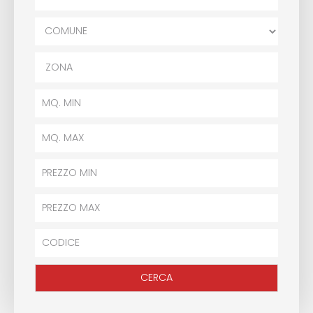
ZONA
CERCA