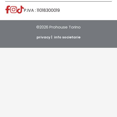
P.IVA : 11018300019
©2026 Prohouse Torino
privacy |
info societarie