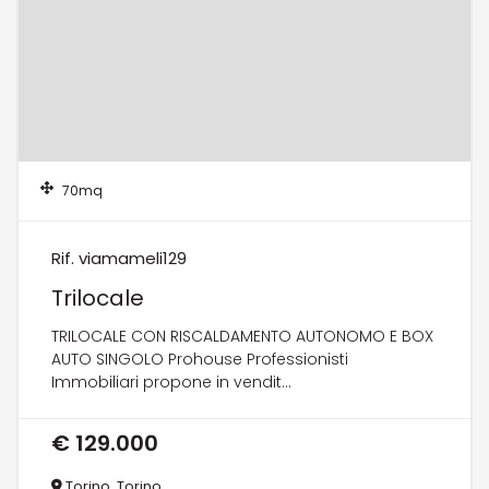
70mq
Rif. viamameli129
Trilocale
TRILOCALE CON RISCALDAMENTO AUTONOMO E BOX
AUTO SINGOLO Prohouse Professionisti
Immobiliari propone in vendit...
€ 129.000
Torino, Torino