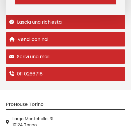
Lascia una richiesta
Vendi con noi
Scrivi una mail
011 0266718
ProHouse Torino
Largo Montebello, 31
10124 Torino