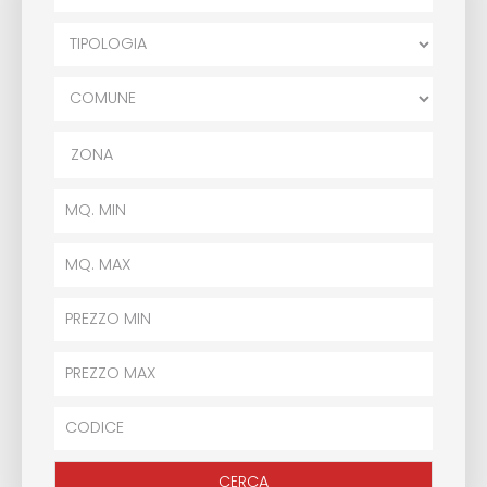
ZONA
CERCA