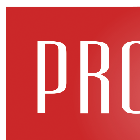
Home
Immobili