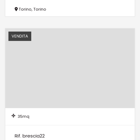
Torino, Torino
VENDITA
35mq
Rif. brescia22